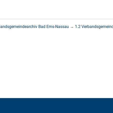
bandsgemeindearchiv Bad Ems-Nassau
→
1.2 Verbandsgemein