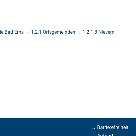
de Bad Ems
→
1.2.1 Ortsgemeinden
→
1.2.1.8 Nievern
→ Barrierefreiheit
→ Anfahrt