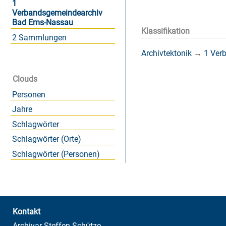
1
Verbandsgemeindearchiv
Bad Ems-Nassau
Klassifikation
2 Sammlungen
Archivtektonik
→
1 Ver
Clouds
Personen
Jahre
Schlagwörter
Schlagwörter (Orte)
Schlagwörter (Personen)
Kontakt
Archivar Steffen Schütze