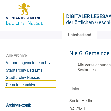
DIGITALER LESESA
der örtlichen Geschi
Unterbestand
Nie G: Gemeinde
Alle Archive
Verbandsgemeindearchiv
Alle Verzeichnungs
Bestandes
Stadtarchiv Bad Ems
Stadtarchiv Nassau
Gemeindearchive
Links
Social Media
Archivtektonik
OAI-PMH