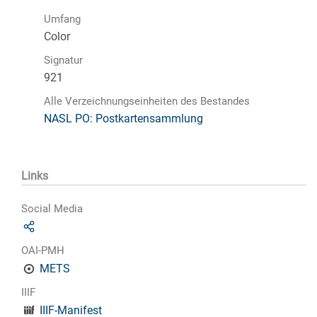
Umfang
Color
Signatur
921
Alle Verzeichnungseinheiten des Bestandes
NASL PO: Postkartensammlung
Links
Social Media
OAI-PMH
METS
IIIF
IIIF-Manifest