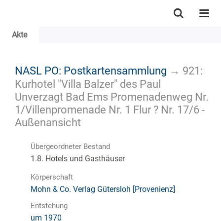
Akte
NASL PO: Postkartensammlung
→
921:
Kurhotel "Villa Balzer" des Paul
Unverzagt Bad Ems Promenadenweg Nr.
1/Villenpromenade Nr. 1 Flur ? Nr. 17/6 -
Außenansicht
Übergeordneter Bestand
1.8. Hotels und Gasthäuser
Körperschaft
Mohn & Co. Verlag Gütersloh [Provenienz]
Entstehung
um 1970