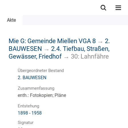
Akte
Mie G: Gemeinde Miellen VGA 8
→
2.
BAUWESEN
→
2.4. Tiefbau, Straßen,
Gewässer, Friedhof
→
30: Lahnfähre
Übergeordneter Bestand
2. BAUWESEN
Zusammenfassung
enth.: Fotokopien; Pläne
Entstehung
1898 - 1958
Signatur