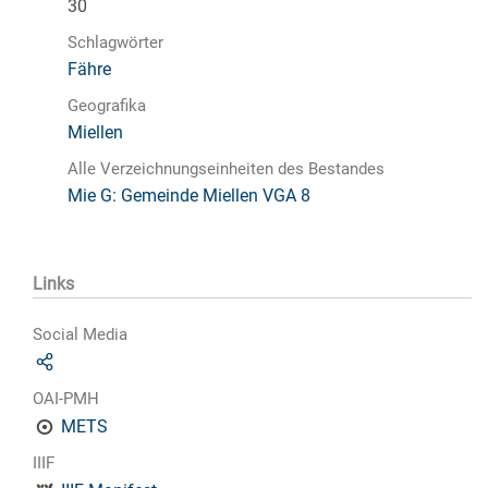
30
Schlagwörter
Fähre
Geografika
Miellen
Alle Verzeichnungseinheiten des Bestandes
Mie G: Gemeinde Miellen VGA 8
Links
Social Media
OAI-PMH
METS
IIIF