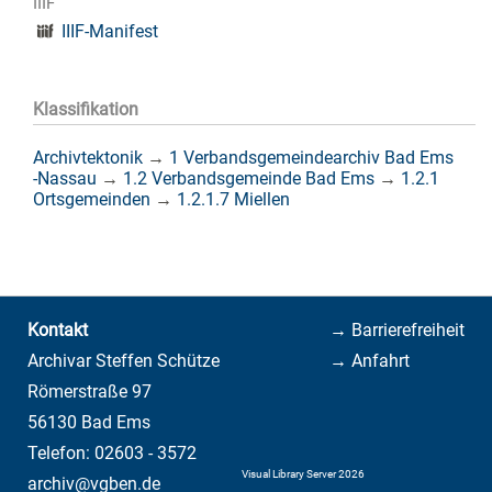
IIIF
IIIF-Manifest
Klassifikation
Archivtektonik
→
1 Verbandsgemeindearchiv Bad Ems
-Nassau
→
1.2 Verbandsgemeinde Bad Ems
→
1.2.1
Ortsgemeinden
→
1.2.1.7 Miellen
Kontakt
→ Barrierefreiheit
Archivar Steffen Schütze
→ Anfahrt
Römerstraße 97
56130 Bad Ems
Telefon: 02603 - 3572
Visual Library Server 2026
archiv@vgben.de