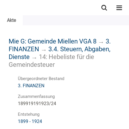
Akte
Mie G: Gemeinde Miellen VGA 8
→
3.
FINANZEN
→
3.4. Steuern, Abgaben,
Dienste
→
14: Hebeliste für die
Gemeindesteuer
Übergeordneter Bestand
3. FINANZEN
Zusammenfassung
189919191923/24
Entstehung
1899 - 1924