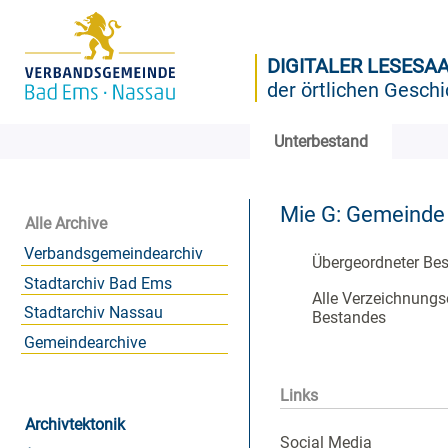
DIGITALER LESESA
der örtlichen Geschi
Unterbestand
Mie G: Gemeinde
Alle Archive
Verbandsgemeindearchiv
Übergeordneter Be
Stadtarchiv Bad Ems
Alle Verzeichnungs
Stadtarchiv Nassau
Bestandes
Gemeindearchive
Links
Archivtektonik
Social Media