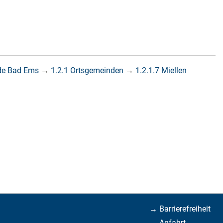
de Bad Ems
→
1.2.1 Ortsgemeinden
→
1.2.1.7 Miellen
→ Barrierefreiheit
→ Anfahrt