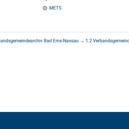
METS
bandsgemeindearchiv Bad Ems-Nassau
→
1.2 Verbandsgemein