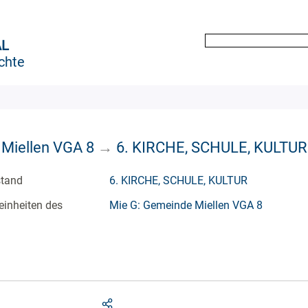
AL
chte
 Miellen VGA 8
→
6. KIRCHE, SCHULE, KULTUR
stand
6. KIRCHE, SCHULE, KULTUR
einheiten des
Mie G: Gemeinde Miellen VGA 8