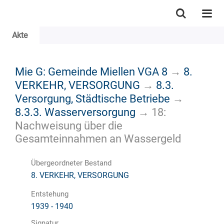
Akte
Mie G: Gemeinde Miellen VGA 8
→
8.
VERKEHR, VERSORGUNG
→
8.3.
Versorgung, Städtische Betriebe
→
8.3.3. Wasserversorgung
→
18:
Nachweisung über die
Gesamteinnahmen an Wassergeld
Übergeordneter Bestand
8. VERKEHR, VERSORGUNG
Entstehung
1939 - 1940
Signatur