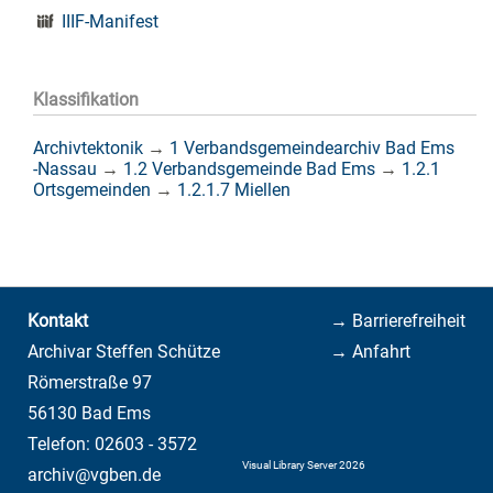
IIIF-Manifest
Klassifikation
Archivtektonik
→
1 Verbandsgemeindearchiv Bad Ems
-Nassau
→
1.2 Verbandsgemeinde Bad Ems
→
1.2.1
Ortsgemeinden
→
1.2.1.7 Miellen
Kontakt
→ Barrierefreiheit
Archivar Steffen Schütze
→ Anfahrt
Römerstraße 97
56130 Bad Ems
Telefon: 02603 - 3572
Visual Library Server 2026
archiv@vgben.de