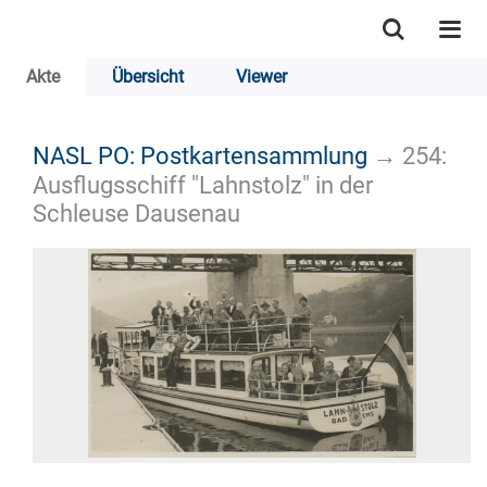
Akte
Übersicht
Viewer
NASL PO: Postkartensammlung
→
254:
Ausflugsschiff "Lahnstolz" in der
Schleuse Dausenau