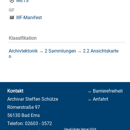
METS
IIIF
IIIF-Manifest
Klassifikation
Archivtektonik
→
2 Sammlungen
→
2.2 Ansichtskarte
n
Kontakt
→ Barrierefreiheit
Archivar Steffen Schütze
→ Anfahrt
Römerstraße 97
56130 Bad Ems
Telefon: 02603 - 3572
Visual Library Server 2026