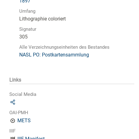
1897
Umfang
Lithographie coloriert
Signatur
305
Alle Verzeichnungseinheiten des Bestandes
NASL PO: Postkartensammlung
Links
Social Media
OAI-PMH
METS
IIIF
IIIF-Manifest