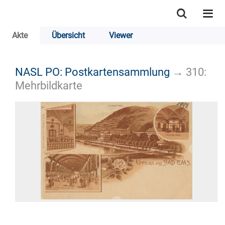
Akte
Übersicht
Viewer
NASL PO: Postkartensammlung
→
310:
Mehrbildkarte