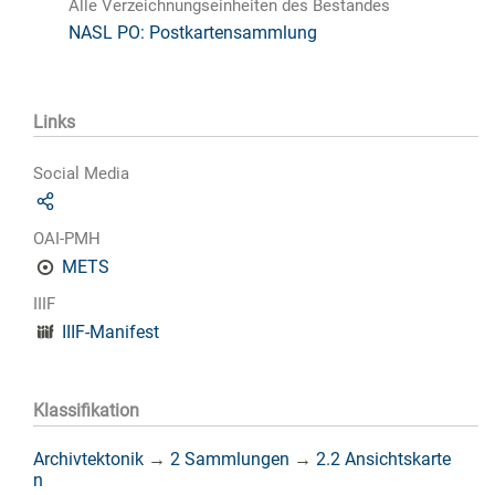
Alle Verzeichnungseinheiten des Bestandes
NASL PO: Postkartensammlung
Links
Social Media
OAI-PMH
METS
IIIF
IIIF-Manifest
Klassifikation
Archivtektonik
→
2 Sammlungen
→
2.2 Ansichtskarte
n