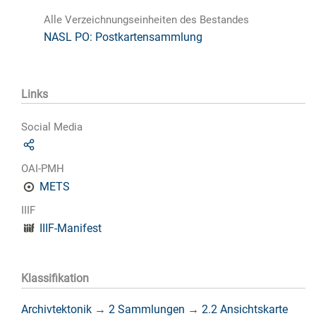
Alle Verzeichnungseinheiten des Bestandes
NASL PO: Postkartensammlung
Links
Social Media
OAI-PMH
METS
IIIF
IIIF-Manifest
Klassifikation
Archivtektonik
→
2 Sammlungen
→
2.2 Ansichtskarte