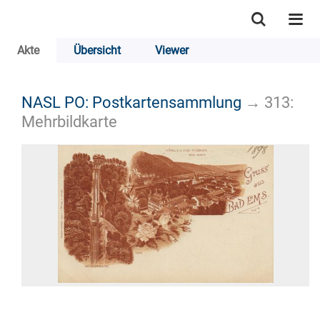
Akte
Übersicht
Viewer
NASL PO: Postkartensammlung
→
313:
Mehrbildkarte