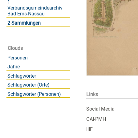
1
Verbandsgemeindearchiv
Bad Ems-Nassau
2 Sammlungen
Clouds
Personen
Jahre
Schlagwörter
Schlagwörter (Orte)
Schlagwörter (Personen)
Links
Social Media
OAI-PMH
IIIF