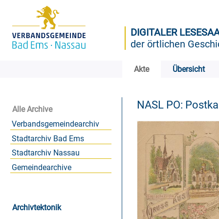
DIGITALER LESESA
der örtlichen Geschi
Akte
Übersicht
NASL PO: Postk
Alle Archive
Verbandsgemeindearchiv
Stadtarchiv Bad Ems
Stadtarchiv Nassau
Gemeindearchive
Archivtektonik