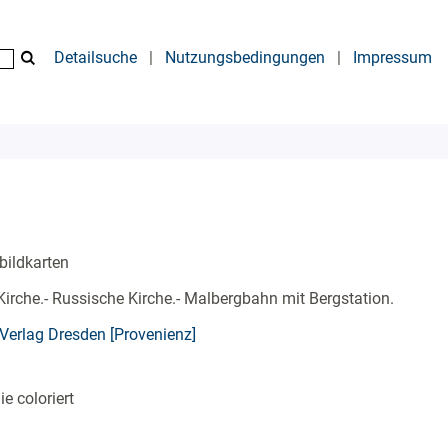
Detailsuche
|
Nutzungsbedingungen
|
Impressum
bildkarten
Kirche.- Russische Kirche.- Malbergbahn mit Bergstation.
 Verlag Dresden [Provenienz]
e coloriert