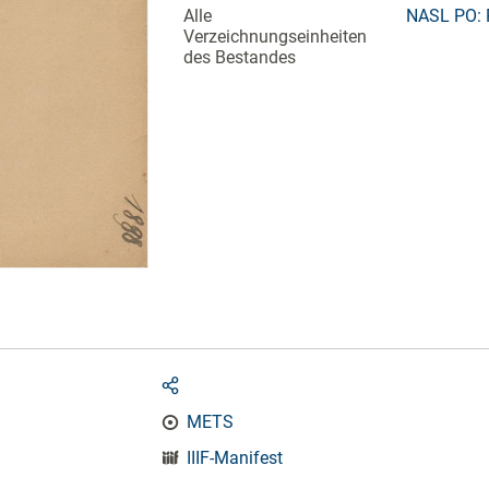
Alle
NASL PO: 
Verzeichnungseinheiten
des Bestandes
METS
IIIF-Manifest