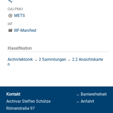
OAI-PMH
METS
IIIF
IIIF-Manifest
Klassifikation
Archivtektonik
→
2 Sammlungen
→
2.2 Ansichtskarte
n
Kontakt
→ Barrierefreiheit
Archivar Steffen Schütze
→ Anfahrt
Römerstraße 97