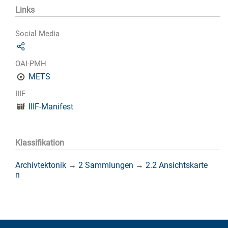
Links
Social Media
OAI-PMH
METS
IIIF
IIIF-Manifest
Klassifikation
Archivtektonik
→
2 Sammlungen
→
2.2 Ansichtskarte
n