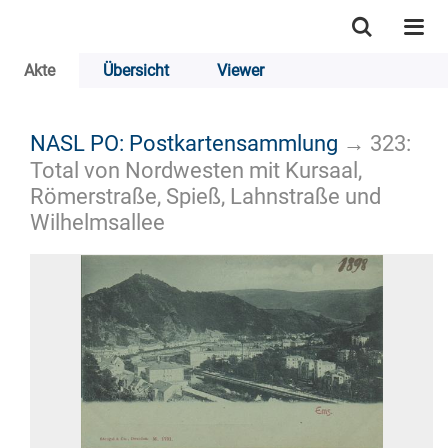
Akte
Übersicht
Viewer
NASL PO: Postkartensammlung
→
323:
Total von Nordwesten mit Kursaal,
Römerstraße, Spieß, Lahnstraße und
Wilhelmsallee