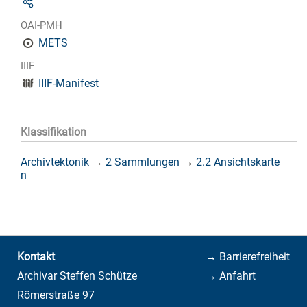
OAI-PMH
METS
IIIF
IIIF-Manifest
Klassifikation
Archivtektonik
→
2 Sammlungen
→
2.2 Ansichtskarte
n
Kontakt
→ Barrierefreiheit
Archivar Steffen Schütze
→ Anfahrt
Römerstraße 97