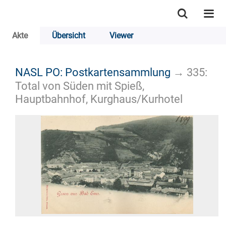
Akte
Übersicht
Viewer
NASL PO: Postkartensammlung
→
335:
Total von Süden mit Spieß,
Hauptbahnhof, Kurghaus/Kurhotel