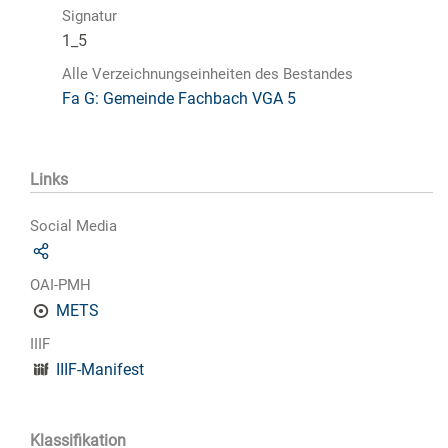
Signatur
1_5
Alle Verzeichnungseinheiten des Bestandes
Fa G: Gemeinde Fachbach VGA 5
Links
Social Media
OAI-PMH
METS
IIIF
IIIF-Manifest
Klassifikation