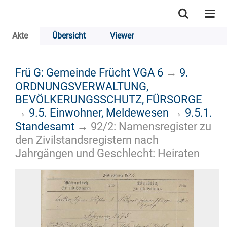
Akte
Übersicht
Viewer
Frü G: Gemeinde Frücht VGA 6
→
9.
ORDNUNGSVERWALTUNG,
BEVÖLKERUNGSSCHUTZ, FÜRSORGE
→
9.5. Einwohner, Meldewesen
→
9.5.1.
Standesamt
→
92/2: Namensregister zu
den Zivilstandsregistern nach
Jahrgängen und Geschlecht: Heiraten