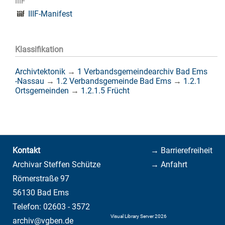
IIIF
IIIF-Manifest
Klassifikation
Archivtektonik
→
1 Verbandsgemeindearchiv Bad Ems
-Nassau
→
1.2 Verbandsgemeinde Bad Ems
→
1.2.1
Ortsgemeinden
→
1.2.1.5 Frücht
Kontakt
→ Barrierefreiheit
Archivar Steffen Schütze
→ Anfahrt
Römerstraße 97
56130 Bad Ems
Telefon: 02603 - 3572
Visual Library Server 2026
archiv@vgben.de