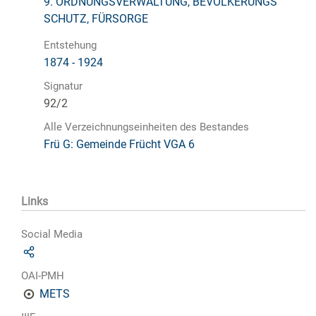
9. ORDNUNGSVERWALTUNG, BEVÖLKERUNGS
SCHUTZ, FÜRSORGE
Entstehung
1874 - 1924
Signatur
92/2
Alle Verzeichnungseinheiten des Bestandes
Frü G: Gemeinde Frücht VGA 6
Links
Social Media
OAI-PMH
METS