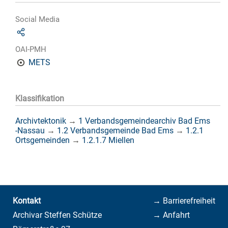
Social Media
OAI-PMH
METS
Klassifikation
Archivtektonik
→
1 Verbandsgemeindearchiv Bad Ems
-Nassau
→
1.2 Verbandsgemeinde Bad Ems
→
1.2.1
Ortsgemeinden
→
1.2.1.7 Miellen
Kontakt
→ Barrierefreiheit
Archivar Steffen Schütze
→ Anfahrt