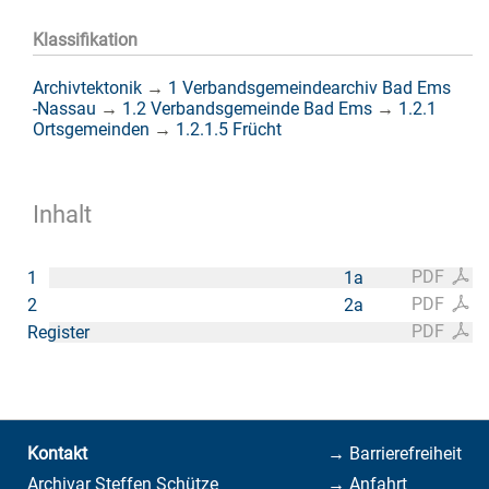
Klassifikation
Archivtektonik
→
1 Verbandsgemeindearchiv Bad Ems
-Nassau
→
1.2 Verbandsgemeinde Bad Ems
→
1.2.1
Ortsgemeinden
→
1.2.1.5 Frücht
Inhalt
PDF
1
1a
PDF
2
2a
PDF
Register
Kontakt
→ Barrierefreiheit
Archivar Steffen Schütze
→ Anfahrt