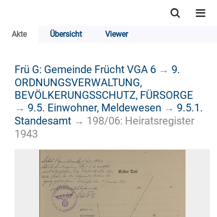
Akte
Übersicht
Viewer
Frü G: Gemeinde Frücht VGA 6
→
9.
ORDNUNGSVERWALTUNG,
BEVÖLKERUNGSSCHUTZ, FÜRSORGE
→
9.5. Einwohner, Meldewesen
→
9.5.1.
Standesamt
→
198/06: Heiratsregister
1943