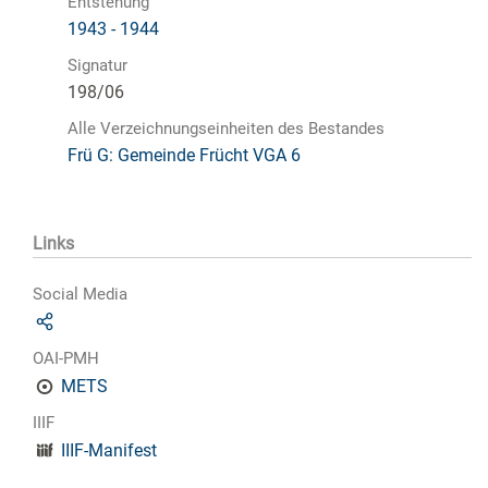
Entstehung
1943 - 1944
Signatur
198/06
Alle Verzeichnungseinheiten des Bestandes
Frü G: Gemeinde Frücht VGA 6
Links
Social Media
OAI-PMH
METS
IIIF
IIIF-Manifest