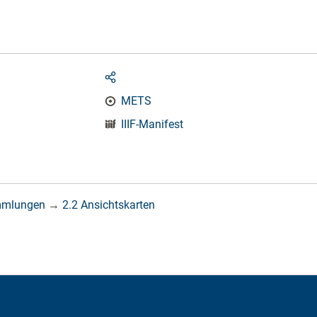
METS
IIIF-Manifest
mmlungen
→
2.2 Ansichtskarten