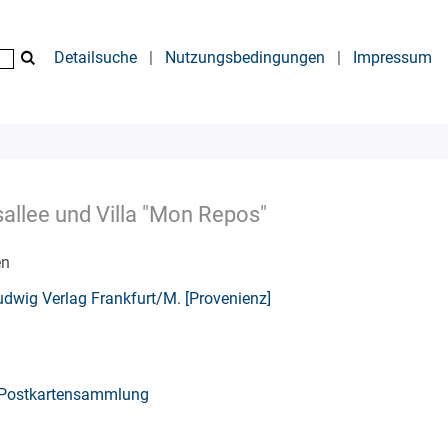
Detailsuche
|
Nutzungsbedingungen
|
Impressum
sallee und Villa "Mon Repos"
en
dwig Verlag Frankfurt/M. [Provenienz]
Postkartensammlung