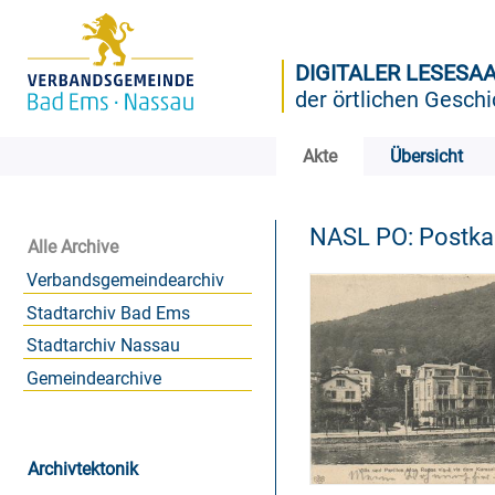
DIGITALER LESESA
der örtlichen Geschi
Akte
Übersicht
NASL PO: Postk
Alle Archive
Verbandsgemeindearchiv
Stadtarchiv Bad Ems
Stadtarchiv Nassau
Gemeindearchive
Archivtektonik