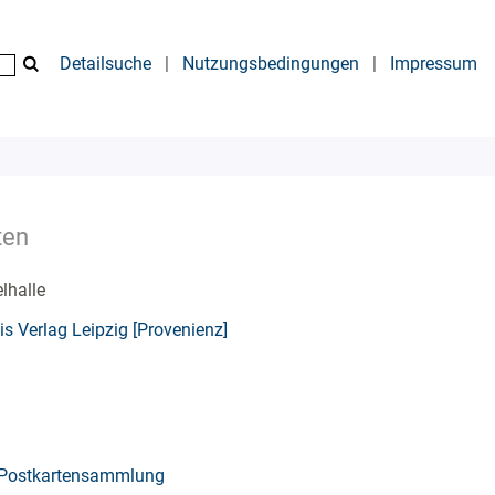
Detailsuche
|
Nutzungsbedingungen
|
Impressum
ten
lhalle
is Verlag Leipzig [Provenienz]
Postkartensammlung