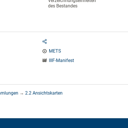
Verzeichnungseinheiten
des Bestandes
METS
IIIF-Manifest
mmlungen
→
2.2 Ansichtskarten