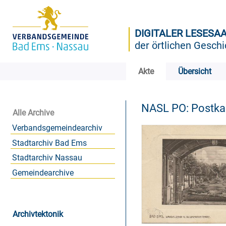
DIGITALER LESESA
der örtlichen Geschi
Akte
Übersicht
NASL PO: Postk
Alle Archive
Verbandsgemeindearchiv
Stadtarchiv Bad Ems
Stadtarchiv Nassau
Gemeindearchive
Archivtektonik