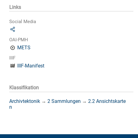
Links
Social Media
OAI-PMH
METS
IIIF
IIIF-Manifest
Klassifikation
Archivtektonik
→
2 Sammlungen
→
2.2 Ansichtskarte
n