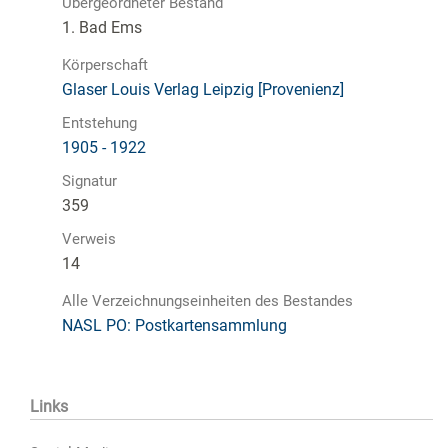
Übergeordneter Bestand
1. Bad Ems
Körperschaft
Glaser Louis Verlag Leipzig [Provenienz]
Entstehung
1905 - 1922
Signatur
359
Verweis
14
Alle Verzeichnungseinheiten des Bestandes
NASL PO: Postkartensammlung
Links