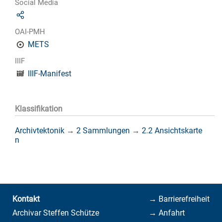
Social Media
OAI-PMH
METS
IIIF
IIIF-Manifest
Klassifikation
Archivtektonik
→
2 Sammlungen
→
2.2 Ansichtskarte
n
Kontakt
→ Barrierefreiheit
Archivar Steffen Schütze
→ Anfahrt