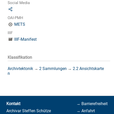
Social Media
OAI-PMH
METS
IIIF
IIIF-Manifest
Klassifikation
Archivtektonik
→
2 Sammlungen
→
2.2 Ansichtskarte
n
Kontakt
→ Barrierefreiheit
Archivar Steffen Schütze
→ Anfahrt