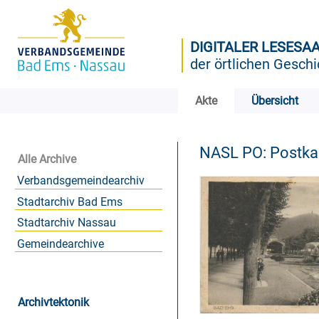
DIGITALER LESESA
der örtlichen Geschi
Akte
Übersicht
NASL PO: Postk
Alle Archive
Verbandsgemeindearchiv
Stadtarchiv Bad Ems
Stadtarchiv Nassau
Gemeindearchive
Archivtektonik