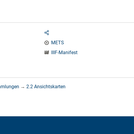
METS
IIIF-Manifest
mmlungen
→
2.2 Ansichtskarten