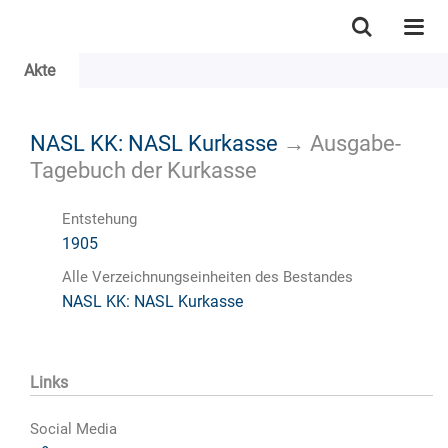
Akte
NASL KK: NASL Kurkasse
→
Ausgabe-
Tagebuch der Kurkasse
Entstehung
1905
Alle Verzeichnungseinheiten des Bestandes
NASL KK: NASL Kurkasse
Links
Social Media