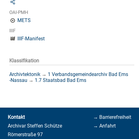
OAI-PMH
METS
IIIF
IIIF-Manifest
Klassifikation
Archivtektonik
→
1 Verbandsgemeindearchiv Bad Ems
-Nassau
→
1.7 Staatsbad Bad Ems
Kontakt
→ Barrierefreiheit
Archivar Steffen Schütze
→ Anfahrt
Römerstraße 97