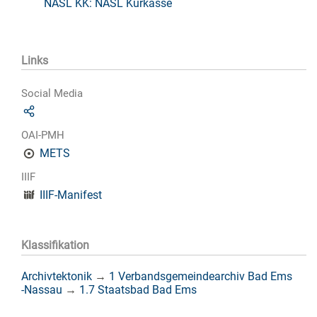
NASL KK: NASL Kurkasse
Links
Social Media
OAI-PMH
METS
IIIF
IIIF-Manifest
Klassifikation
Archivtektonik
→
1 Verbandsgemeindearchiv Bad Ems
-Nassau
→
1.7 Staatsbad Bad Ems