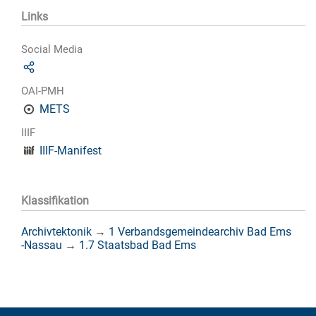
Links
Social Media
OAI-PMH
METS
IIIF
IIIF-Manifest
Klassifikation
Archivtektonik
→
1 Verbandsgemeindearchiv Bad Ems
-Nassau
→
1.7 Staatsbad Bad Ems