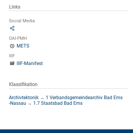
Links
Social Media
OAI-PMH
METS
IIIF
IIIF-Manifest
Klassifikation
Archivtektonik
→
1 Verbandsgemeindearchiv Bad Ems
-Nassau
→
1.7 Staatsbad Bad Ems