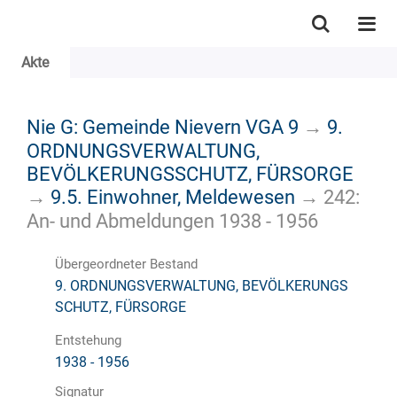
Akte
Nie G: Gemeinde Nievern VGA 9
→
9.
ORDNUNGSVERWALTUNG,
BEVÖLKERUNGSSCHUTZ, FÜRSORGE
→
9.5. Einwohner, Meldewesen
→
242:
An- und Abmeldungen 1938 - 1956
Übergeordneter Bestand
9. ORDNUNGSVERWALTUNG, BEVÖLKERUNGS
SCHUTZ, FÜRSORGE
Entstehung
1938 - 1956
Signatur