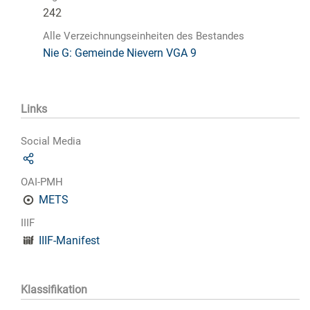
242
Alle Verzeichnungseinheiten des Bestandes
Nie G: Gemeinde Nievern VGA 9
Links
Social Media
OAI-PMH
METS
IIIF
IIIF-Manifest
Klassifikation