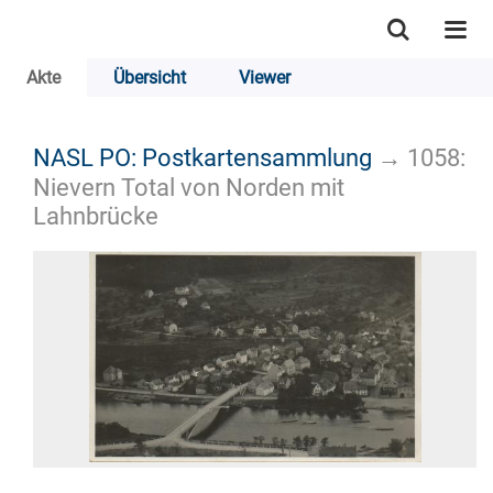
Akte
Übersicht
Viewer
NASL PO: Postkartensammlung
→
1058:
Nievern Total von Norden mit
Lahnbrücke