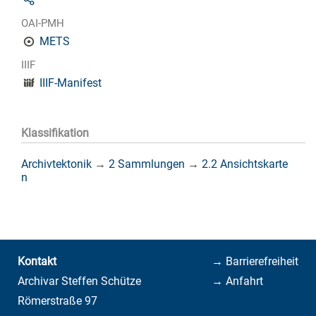
OAI-PMH
METS
IIIF
IIIF-Manifest
Klassifikation
Archivtektonik
→
2 Sammlungen
→
2.2 Ansichtskarte
n
Kontakt
→ Barrierefreiheit
Archivar Steffen Schütze
→ Anfahrt
Römerstraße 97