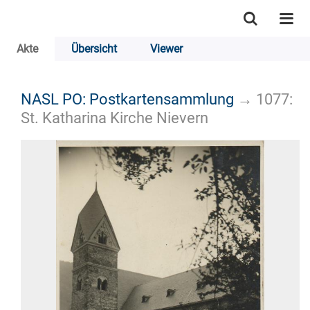
Akte
Übersicht
Viewer
NASL PO: Postkartensammlung
→
1077:
St. Katharina Kirche Nievern