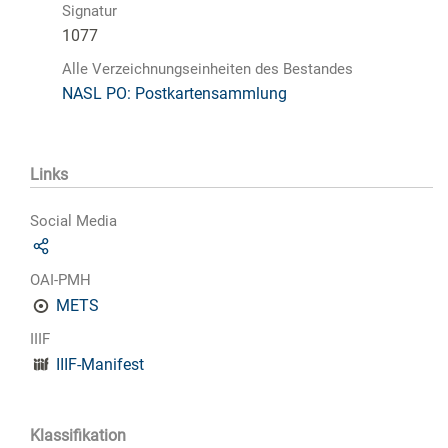
Signatur
1077
Alle Verzeichnungseinheiten des Bestandes
NASL PO: Postkartensammlung
Links
Social Media
OAI-PMH
METS
IIIF
IIIF-Manifest
Klassifikation