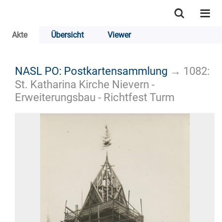
Akte
Übersicht
Viewer
NASL PO: Postkartensammlung
→
1082:
St. Katharina Kirche Nievern -
Erweiterungsbau - Richtfest Turm