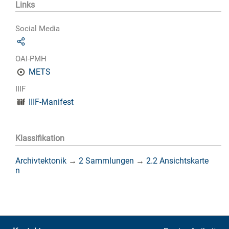
Links
Social Media
OAI-PMH
METS
IIIF
IIIF-Manifest
Klassifikation
Archivtektonik
→
2 Sammlungen
→
2.2 Ansichtskarte
n