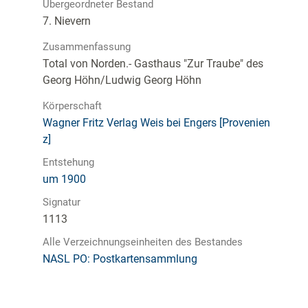
Übergeordneter Bestand
7. Nievern
Zusammenfassung
Total von Norden.- Gasthaus "Zur Traube" des
Georg Höhn/Ludwig Georg Höhn
Körperschaft
Wagner Fritz Verlag Weis bei Engers [Provenien
z]
Entstehung
um 1900
Signatur
1113
Alle Verzeichnungseinheiten des Bestandes
NASL PO: Postkartensammlung