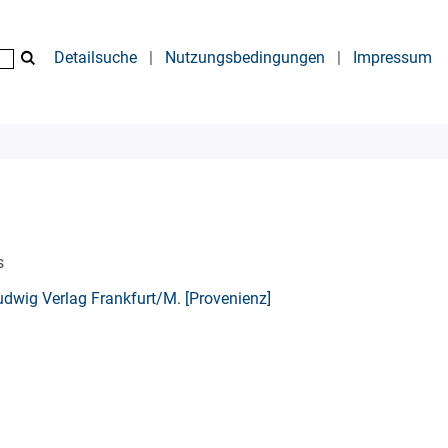
Detailsuche
|
Nutzungsbedingungen
|
Impressum
s
dwig Verlag Frankfurt/M. [Provenienz]