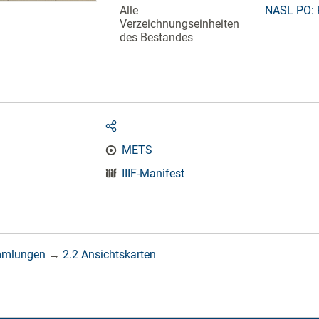
Alle
NASL PO: 
Verzeichnungseinheiten
des Bestandes
METS
IIIF-Manifest
mmlungen
→
2.2 Ansichtskarten