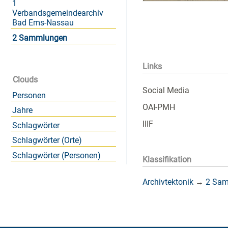
1
Verbandsgemeindearchiv
Bad Ems-Nassau
2 Sammlungen
Links
Clouds
Social Media
Personen
OAI-PMH
Jahre
IIIF
Schlagwörter
Schlagwörter (Orte)
Schlagwörter (Personen)
Klassifikation
Archivtektonik
→
2 Sa