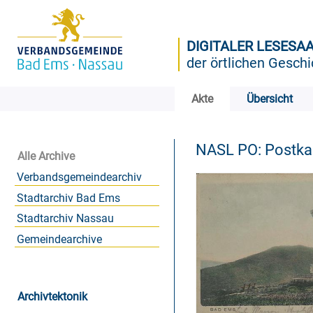
DIGITALER LESESA
der örtlichen Geschi
Akte
Übersicht
NASL PO: Postk
Alle Archive
Verbandsgemeindearchiv
Stadtarchiv Bad Ems
Stadtarchiv Nassau
Gemeindearchive
Archivtektonik