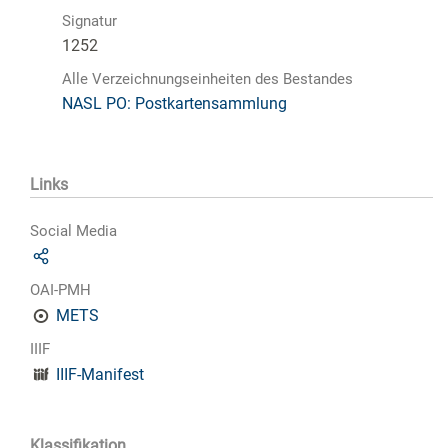
Signatur
1252
Alle Verzeichnungseinheiten des Bestandes
NASL PO: Postkartensammlung
Links
Social Media
OAI-PMH
METS
IIIF
IIIF-Manifest
Klassifikation