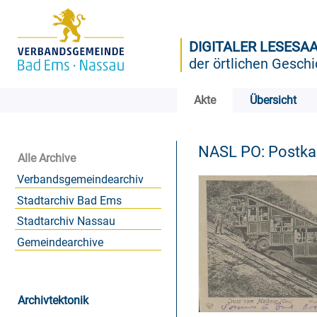
DIGITALER LESESA
der örtlichen Geschi
Akte
Übersicht
NASL PO: Postk
Alle Archive
Verbandsgemeindearchiv
Stadtarchiv Bad Ems
Stadtarchiv Nassau
Gemeindearchive
Archivtektonik