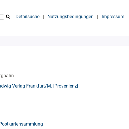
Detailsuche
|
Nutzungsbedingungen
|
Impressum
ergbahn
dwig Verlag Frankfurt/M. [Provenienz]
Postkartensammlung