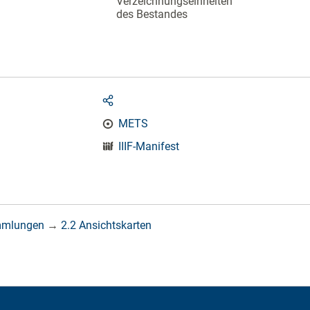
Verzeichnungseinheiten
des Bestandes
METS
IIIF-Manifest
mmlungen
→
2.2 Ansichtskarten