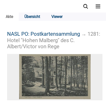
Akte
Übersicht
Viewer
NASL PO: Postkartensammlung
→
1281:
Hotel "Hohen Malberg" des C.
Albert/Victor von Rege