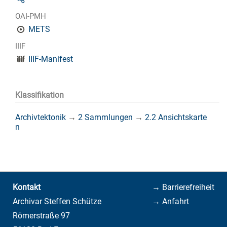
OAI-PMH
METS
IIIF
IIIF-Manifest
Klassifikation
Archivtektonik
→
2 Sammlungen
→
2.2 Ansichtskarte
n
Kontakt
→ Barrierefreiheit
Archivar Steffen Schütze
→ Anfahrt
Römerstraße 97