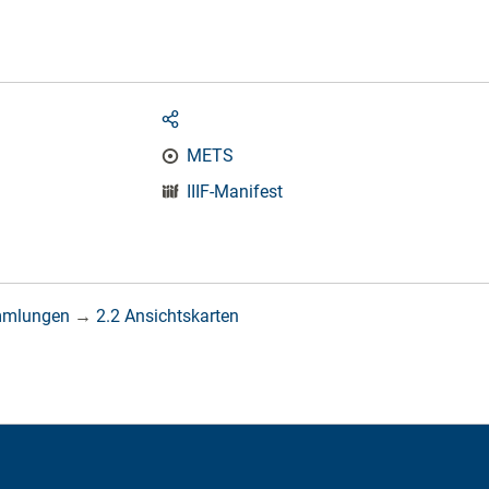
METS
IIIF-Manifest
mmlungen
→
2.2 Ansichtskarten