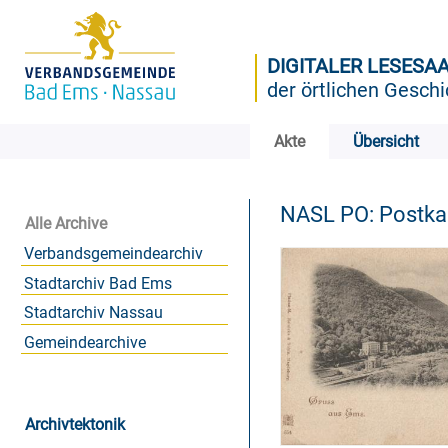
DIGITALER LESESA
der örtlichen Geschi
Akte
Übersicht
NASL PO: Postk
Alle Archive
Verbandsgemeindearchiv
Stadtarchiv Bad Ems
Stadtarchiv Nassau
Gemeindearchive
Archivtektonik