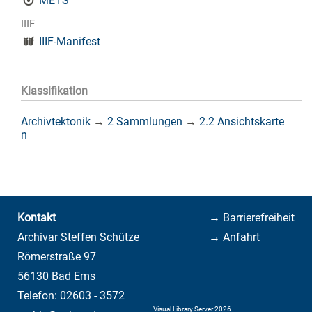
METS
IIIF
IIIF-Manifest
Klassifikation
Archivtektonik
→
2 Sammlungen
→
2.2 Ansichtskarte
n
Kontakt
→ Barrierefreiheit
Archivar Steffen Schütze
→ Anfahrt
Römerstraße 97
56130 Bad Ems
Telefon: 02603 - 3572
Visual Library Server 2026