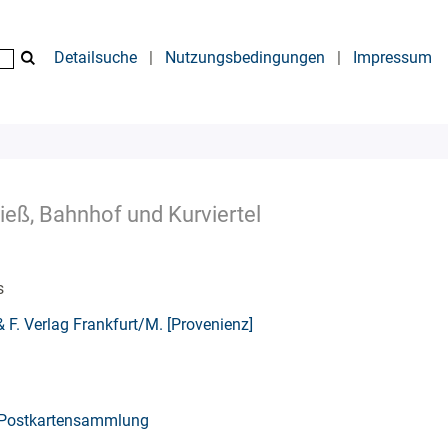
Detailsuche
|
Nutzungsbedingungen
|
Impressum
ieß, Bahnhof und Kurviertel
s
 F. Verlag Frankfurt/M. [Provenienz]
Postkartensammlung