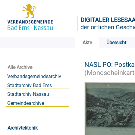
DIGITALER LESESA
der örtlichen Geschi
Akte
Übersicht
NASL PO: Postk
Alle Archive
(Mondscheinkart
Verbandsgemeindearchiv
Stadtarchiv Bad Ems
Stadtarchiv Nassau
Gemeindearchive
Archivtektonik