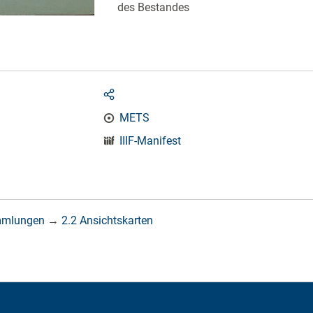
des Bestandes
METS
IIIF-Manifest
mmlungen
→
2.2 Ansichtskarten