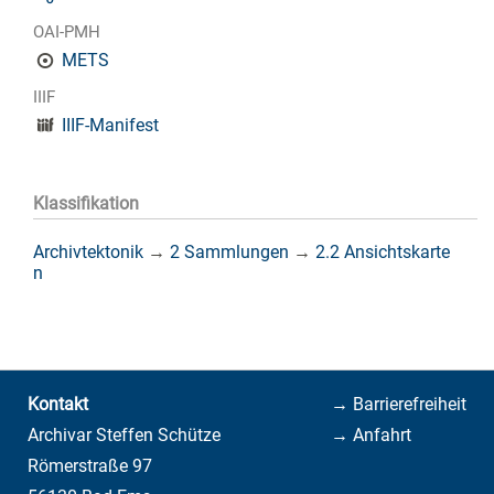
OAI-PMH
METS
IIIF
IIIF-Manifest
Klassifikation
Archivtektonik
→
2 Sammlungen
→
2.2 Ansichtskarte
n
Kontakt
→ Barrierefreiheit
Archivar Steffen Schütze
→ Anfahrt
Römerstraße 97