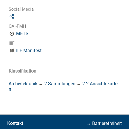
Social Media
OAI-PMH
METS
IIIF
IIIF-Manifest
Klassifikation
Archivtektonik
→
2 Sammlungen
→
2.2 Ansichtskarte
n
Kontakt
→ Barrierefreiheit