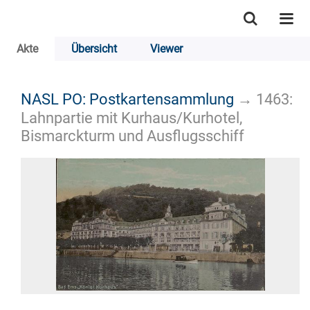
Akte
Übersicht
Viewer
NASL PO: Postkartensammlung
→
1463:
Lahnpartie mit Kurhaus/Kurhotel,
Bismarckturm und Ausflugsschiff