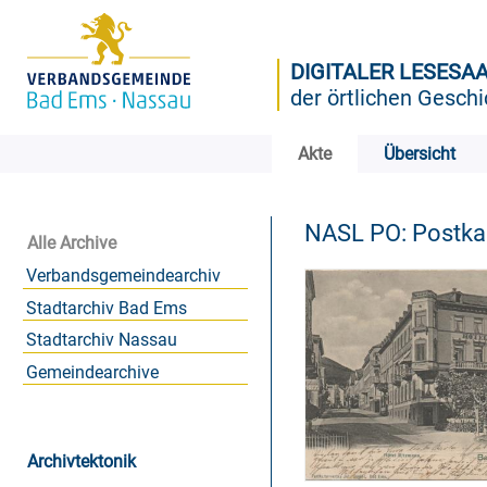
DIGITALER LESESA
der örtlichen Geschi
Akte
Übersicht
NASL PO: Postk
Alle Archive
Verbandsgemeindearchiv
Stadtarchiv Bad Ems
Stadtarchiv Nassau
Gemeindearchive
Archivtektonik