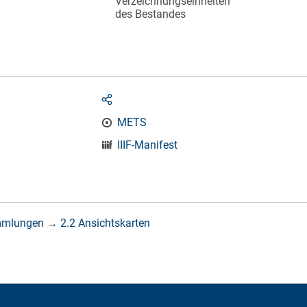
Verzeichnungseinheiten
des Bestandes
METS
IIIF-Manifest
mmlungen
→
2.2 Ansichtskarten