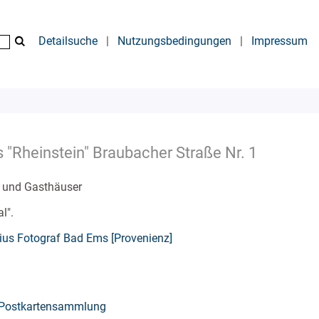
Detailsuche
|
Nutzungsbedingungen
|
Impressum
 "Rheinstein" Braubacher Straße Nr. 1
s und Gasthäuser
l".
ius Fotograf Bad Ems [Provenienz]
Postkartensammlung