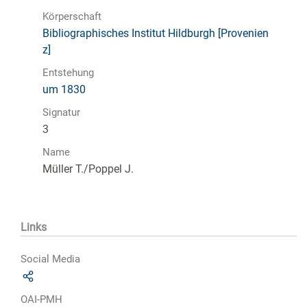
Körperschaft
Bibliographisches Institut Hildburgh [Provenien
z]
Entstehung
um 1830
Signatur
3
Name
Müller T./Poppel J.
Links
Social Media
OAI-PMH