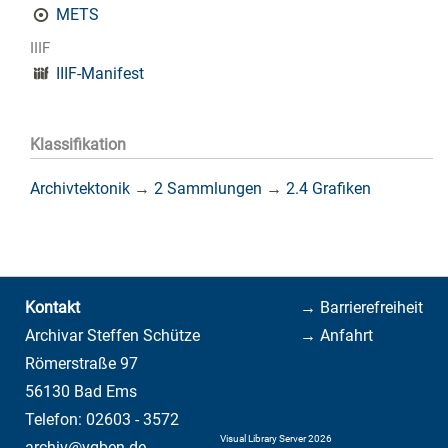
METS
IIIF
IIIF-Manifest
Klassifikation
Archivtektonik
→
2 Sammlungen
→
2.4 Grafiken
Kontakt
→ Barrierefreiheit
Archivar Steffen Schütze
→ Anfahrt
Römerstraße 97
56130 Bad Ems
Telefon: 02603 - 3572
Visual Library Server 2026
archiv@vgben.de