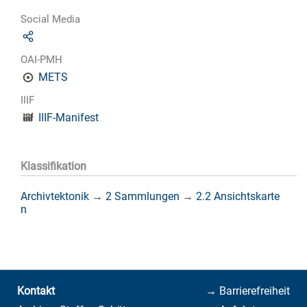
Social Media
OAI-PMH
METS
IIIF
IIIF-Manifest
Klassifikation
Archivtektonik
→
2 Sammlungen
→
2.2 Ansichtskarte
n
Kontakt
→ Barrierefreiheit