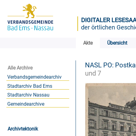
DIGITALER LESESA
der örtlichen Geschi
Akte
Übersicht
NASL PO: Postk
Alle Archive
und 7
Verbandsgemeindearchiv
Stadtarchiv Bad Ems
Stadtarchiv Nassau
Gemeindearchive
Archivtektonik