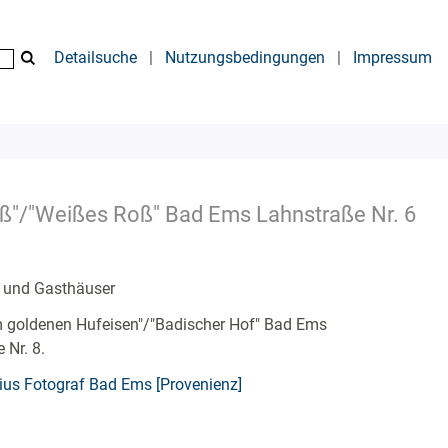
Detailsuche
|
Nutzungsbedingungen
|
Impressum
ß"/"Weißes Roß" Bad Ems Lahnstraße Nr. 6
s und Gasthäuser
 goldenen Hufeisen"/"Badischer Hof" Bad Ems
 Nr. 8.
ius Fotograf Bad Ems [Provenienz]