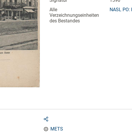
Signatur
1596
Alle
NASL PO: 
Verzeichnungseinheiten
des Bestandes
METS