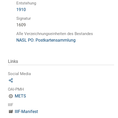
Entstehung
1910
Signatur
1609
Alle Verzeichnungseinheiten des Bestandes
NASL PO: Postkartensammlung
Links
Social Media
OAI-PMH
METS
IIIF
IIIF-Manifest