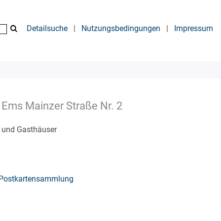
Detailsuche
|
Nutzungsbedingungen
|
Impressum
 Ems Mainzer Straße Nr. 2
s und Gasthäuser
Postkartensammlung