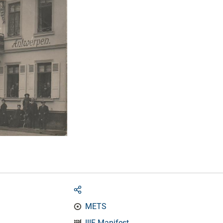
METS
IIIF-Manifest