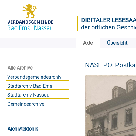
DIGITALER LESESA
der örtlichen Geschi
Akte
Übersicht
NASL PO: Postk
Alle Archive
Verbandsgemeindearchiv
Stadtarchiv Bad Ems
Stadtarchiv Nassau
Gemeindearchive
Archivtektonik