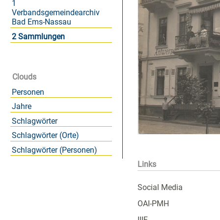
1
Verbandsgemeindearchiv
Bad Ems-Nassau
2 Sammlungen
Clouds
Personen
Jahre
Schlagwörter
Schlagwörter (Orte)
Schlagwörter (Personen)
Links
Social Media
OAI-PMH
IIIF