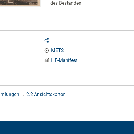
des Bestandes
METS
IIIF-Manifest
mmlungen
→
2.2 Ansichtskarten