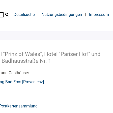
Detailsuche
|
Nutzungsbedingungen
|
Impressum
 "Prinz of Wales", Hotel "Pariser Hof" und
d Badhausstraße Nr. 1
s und Gasthäuser
ag Bad Ems [Provenienz]
Postkartensammlung