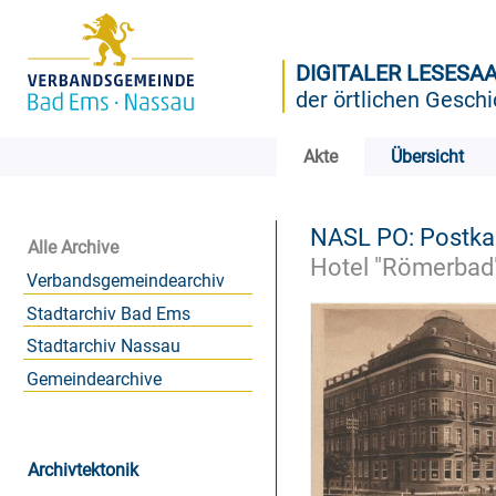
DIGITALER LESESA
der örtlichen Geschi
Akte
Übersicht
NASL PO: Postk
Alle Archive
Hotel "Römerbad"
Verbandsgemeindearchiv
Stadtarchiv Bad Ems
Stadtarchiv Nassau
Gemeindearchive
Archivtektonik