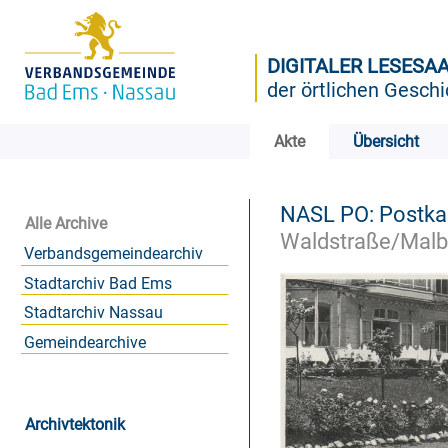
DIGITALER LESESA
der örtlichen Geschi
Akte
Übersicht
NASL PO: Postk
Alle Archive
Waldstraße/Malbe
Verbandsgemeindearchiv
Stadtarchiv Bad Ems
Stadtarchiv Nassau
Gemeindearchive
Archivtektonik