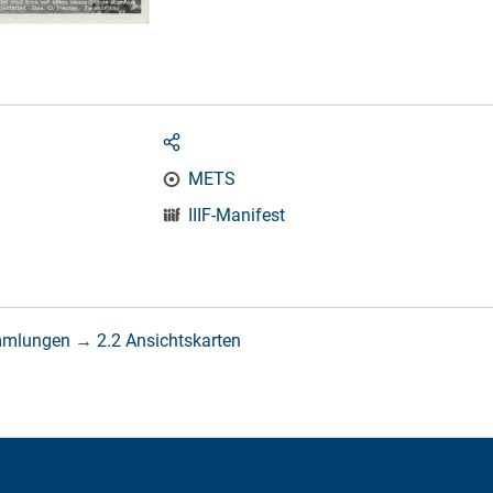
METS
IIIF-Manifest
mmlungen
→
2.2 Ansichtskarten