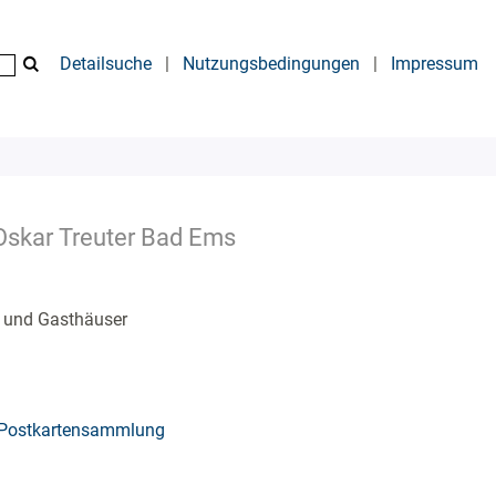
Detailsuche
|
Nutzungsbedingungen
|
Impressum
 Oskar Treuter Bad Ems
s und Gasthäuser
Postkartensammlung